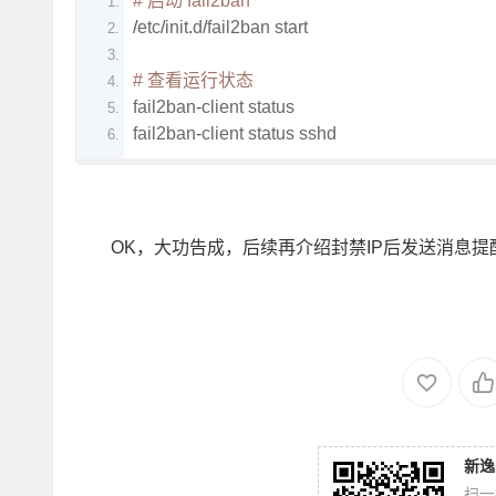
# 启动 fail2ban
/
etc
/
init
.
d
/
fail2ban start
# 查看运行状态
fail2ban
-
client status
fail2ban
-
client status sshd
OK，大功告成，后续再介绍封禁IP后发送消息提
新逸
扫一