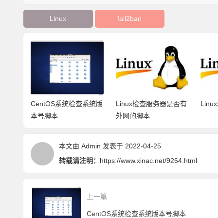
Linux
fail2ban
攻击发送
CentOS系统检查系统版
Linux检查服务器是否有
Lin
本号脚本
外网的脚本
本文由
Admin
发表于 2022-04-25
转载请注明：
https://www.xinac.net/9264.html
上一篇
CentOS系统检查系统版本号脚本