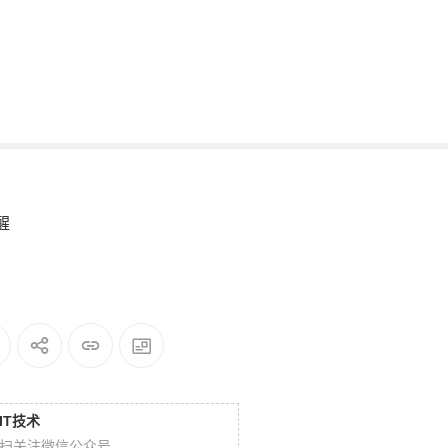
醒
IT技术
扫关注微信公众号