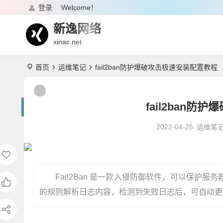
登录
Welcome！
新逸网络
xinac.net
首页
运维笔记
fail2ban防护爆破攻击极速安装配置教程
fail2ban
2022-04-25
运维笔
Fail2Ban 是一款入侵防御软件，可以保护服
的规则解析日志内容，检测到失败日志后，可自动更