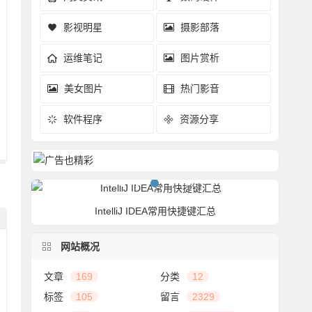
影视明星
摄影部落
运维笔记
图片赏析
美女图片
热门影音
软件程序
资源分享
）
IntelliJ IDEA常用快捷键汇总
网站概况
文章
169
分类
12
标签
105
留言
2329