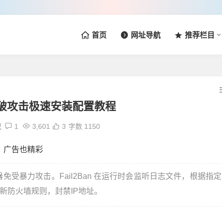
首页
网址导航
推荐栏目
防护爆破攻击极速安装配置教程
记
1
3,601
3
字数 1150
务器免受暴力攻击。Fail2Ban 在运行时会监听日志文件，根据指定
新防火墙规则，封禁IP地址。