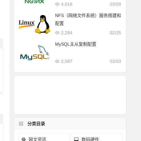
4,016
03/09
NFS（网络文件系统）服务搭建和
配置
2,284
02/25
MySQL主从复制配置
2,087
02/03
分类目录
网文资讯
数码硬件