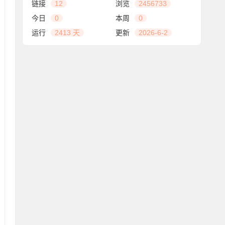
链接
12
浏览
2456733
今日
0
本周
0
运行
2413 天
更新
2026-6-2