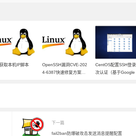
ux获取本机IP脚本
OpenSSH漏洞CVE-202
CentOS配置SSH登
4-6387快速修复方案
次认证（基于Google 
（RPM包制作和升级方
uthenticator的2FA）
案）
下一篇
fail2ban防爆破攻击发送消息提醒配置