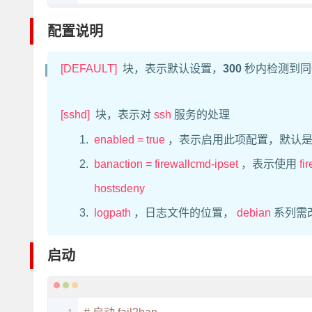
配置说明
[DEFAULT]
块，表示默认设置，
300
秒内检测到同
[sshd]
块，表示对
ssh
服务的处理
enabled = true
，表示启用此项配置，默认
banaction = firewallcmd-ipset
，表示使用
fi
hostsdeny
logpath
，日志文件的位置，
debian
系列需
启动