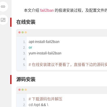
本文介绍
fail2ban
的极速安装过程，及配置文件
在线安装
apt install fail2ban
or
yum install fail2ban
# 在线安装建议不要看了，直接看下边的源码
源码安装
# 下载源码包并解压
cd 
/
opt 
&&
 \