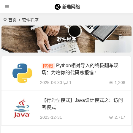
新逸网络
首页
软件程序
软件程序
Python相对导入的终极翻车现
[转载]
场：为啥你的代码总报错？
2025-06-30
1
1,208
【行为型模式】Java设计模式之：访问
者模式
2023-12-31
2,717