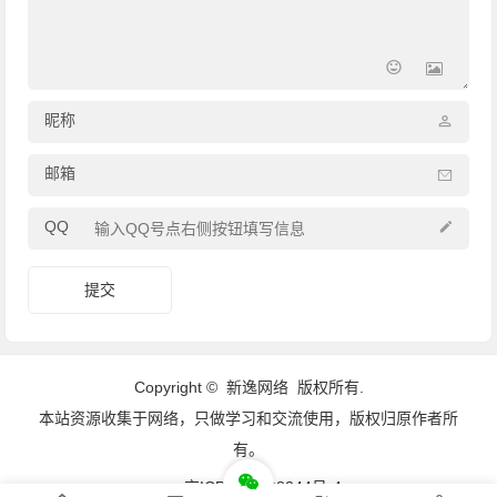
昵称
邮箱
QQ
Copyright ©
新逸网络
版权所有.
本站资源收集于网络，只做学习和交流使用，版权归原作者所
有。
京ICP备16008344号-4