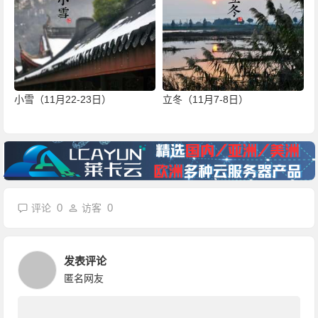
小雪（11月22-23日）
立冬（11月7-8日）
0
0
评论
访客
发表评论
匿名网友