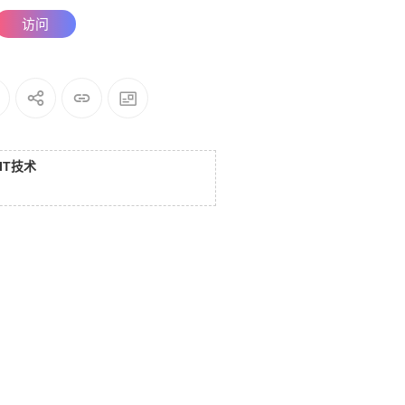
访问
IT技术