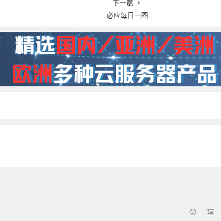
下一篇
必应每日一图