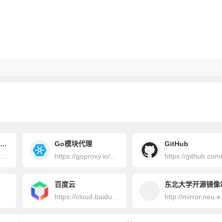
北京邮电大学开源镜像站
Go模块代理
GitHub
http://mirrors.bupt.edu.cn/
https://goproxy.io/zh/
https://github.com
百度云
东北大学开源镜像
https://cloud.baidu.com
http: