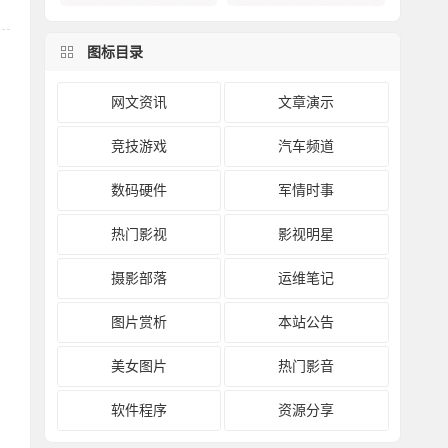
图标目录
网文资讯
文章演示
竞技游戏
汽车频道
数码硬件
军情时事
热门影视
影视明星
摄影部落
运维笔记
图片赏析
本站公告
美女图片
热门影音
软件程序
资源分享