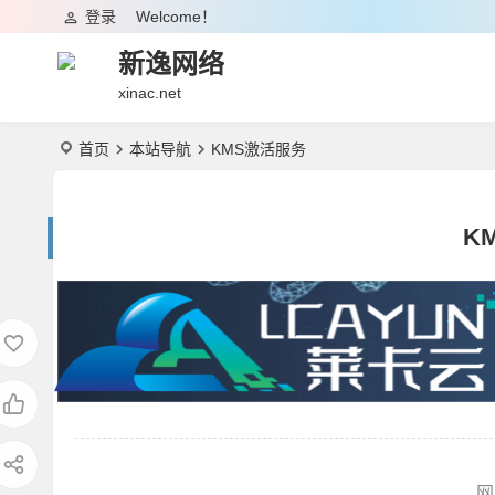
登录
Welcome！
新逸网络
xinac.net
首页
本站导航
KMS激活服务
K
网