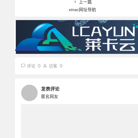
上一篇
xinac网址导航
0
0
评论
访客
发表评论
匿名网友