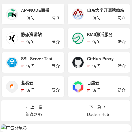
APPNODE面板
山东大学开源镜像站
访问
简介
访问
简介
静态资源站
KMS激活服务
访问
简介
访问
简介
SSL Server Test
GitHub Proxy
访问
简介
访问
简介
蓝奏云
百度云
访问
简介
访问
简介
上一篇
下一篇
新逸网络
Docker Hub