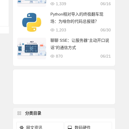
1,339
06/16
Python相对导入的终极翻车现
场：为啥你的代码总报错？
1,203
06/30
聊聊 SSE：让服务器“主动开口说
话”的通信方式
870
06/21
分类目录
网文资讯
数码硬件