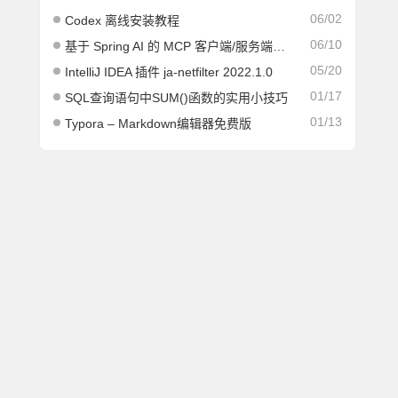
06/02
Codex 离线安装教程
06/10
基于 Spring AI 的 MCP 客户端/服务端架构指南
05/20
IntelliJ IDEA 插件 ja-netfilter 2022.1.0
01/17
SQL查询语句中SUM()函数的实用小技巧
01/13
Typora – Markdown编辑器免费版