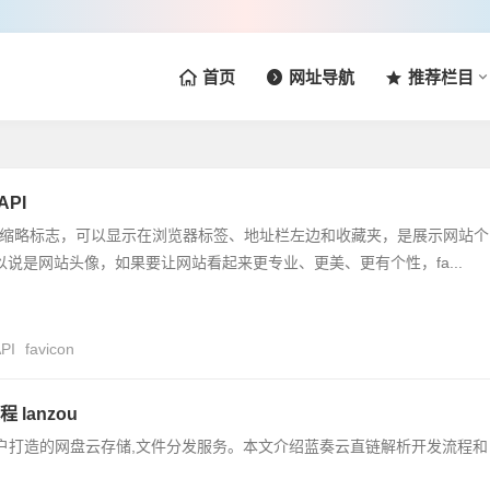
首页
网址导航
推荐栏目
API
标是网站的缩略标志，可以显示在浏览器标签、地址栏左边和收藏夹，是展示网站个
可以说是网站头像，如果要让网站看起来更专业、更美、更有个性，fa...
PI
favicon
lanzou
户打造的网盘云存储,文件分发服务。本文介绍蓝奏云直链解析开发流程和