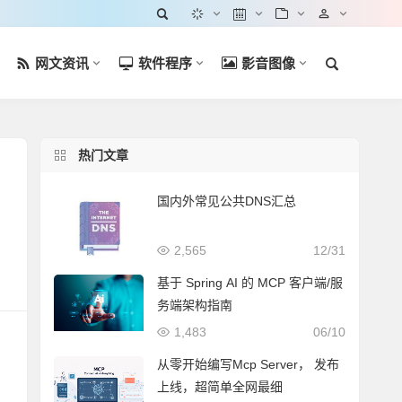
网文资讯
软件程序
影音图像
热门文章
国内外常见公共DNS汇总
2,565
12/31
基于 Spring AI 的 MCP 客户端/服
务端架构指南
1,483
06/10
从零开始编写Mcp Server， 发布
上线，超简单全网最细