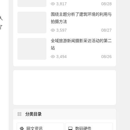
3,817
08/28
围绕主题分析了建筑环境的利用与
人
拍摄方法
了
3,597
08/27
全域旅游新闻摄影采访活动的第二
站
3,494
08/26
分类目录
网文资讯
数码硬件