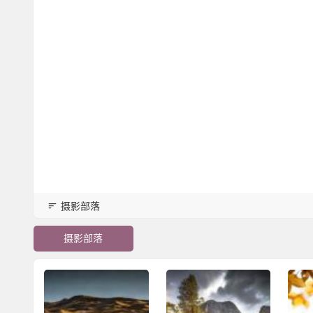
摄影部落
一款强大好用的图床工具：Che
摄影部落