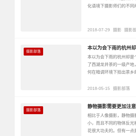
化语境下摄影师们的不同阐
2018-07-29
摄影
摄影
本以为会下雨的杭州却
摄影部落
本以为会下雨的杭州却是
了西湖龙井茶的一级产地
何在暗调环境下拍出茶乡的.
2018-05-15
摄影部落
静物摄影需要更加注意
摄影部落
相比于人像摄影，静物摄
小，而且不同的物体反光
花很大功夫的。但有一点是.