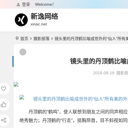
登录
Welcome！
新逸网络
xinac.net
首页
摄影部落
镜头里的丹顶鹤比喻成世外的“仙人”所有
镜头里的丹顶鹤比喻
2018-08-18
摄影
丹顶鹤的“鹤鸣”，使人联想到朋友之间的同声相
绝秀魅力；丹顶鹤的“行走”，挺胸昂首，目不斜视如同