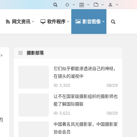
网文资讯
软件程序
影音图像
摄影部落
它们似乎都能渗透进自己的神经，
在镜头的凝视中
3,332
08/29
让不在国家级摄影组织的摄影师也
能了解国际摄联
3,621
08/29
的
中国著名风光摄影家，中国摄影家
协会会员