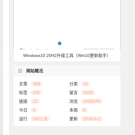
Windows10 20H2升级工具（Win10更新助手）
IntelliJ IDEA常用快捷键汇总
网站概况
文章
169
分类
12
标签
105
留言
2329
链接
12
浏览
2455079
今日
0
本周
0
运行
2411 天
更新
2026-6-2