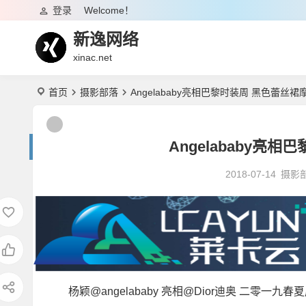
登录
Welcome！
新逸网络
xinac.net
首页
摄影部落
Angelababy亮相巴黎时装周 黑色蕾丝
Angelababy亮
2018-07-14
摄影
杨颖@angelababy 亮相@Dior迪奥 二零一