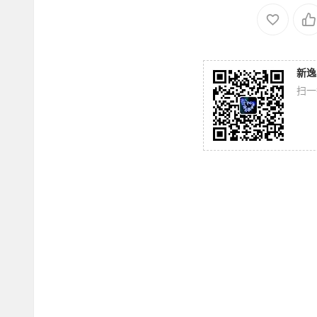
新逸
扫一