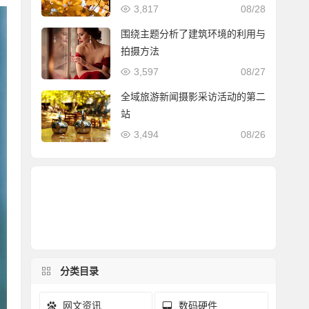
3,817
08/28
围绕主题分析了建筑环境的利用与
拍摄方法
3,597
08/27
全域旅游新闻摄影采访活动的第二
站
3,494
08/26
分类目录
网文资讯
数码硬件