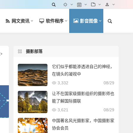
网文资讯
软件程序
影音图像
摄影部落
它们似乎都能渗透进自己的神经，
在镜头的凝视中
3,332
08/29
让不在国家级摄影组织的摄影师也
能了解国际摄联
3,621
08/29
中国著名风光摄影家，中国摄影家
协会会员