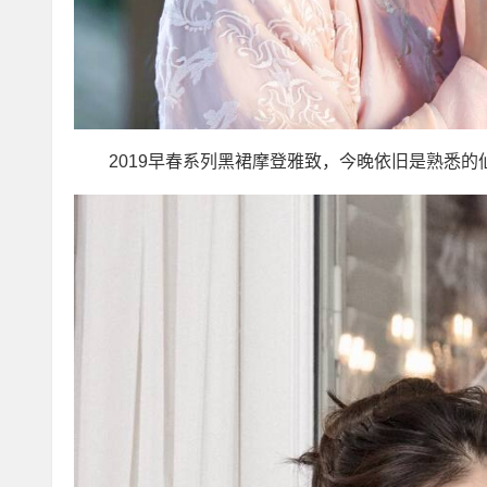
2019早春系列黑裙摩登雅致，今晚依旧是熟悉的
费SSL证书自动续期配置