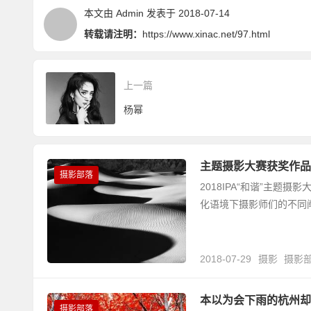
本文由
Admin
发表于 2018-07-14
转载请注明：
https://www.xinac.net/97.html
上一篇
杨幂
主题摄影大赛获奖作品
摄影部落
2018IPA“和谐”主题摄
化语境下摄影师们的不同阐
2018-07-29
摄影
摄影
本以为会下雨的杭州却
摄影部落