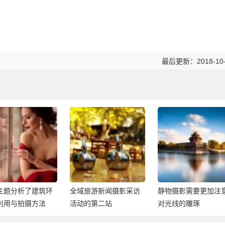
最后更新：2018-10
成熟和不成熟的文明
这里留下重要的门槛
旅游新闻摄影采访
静物摄影需要更加注意
的第二站
对光线的雕琢