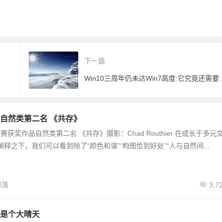
下一篇
Win10三周年仍未达
自然类第二名 《共存》
影大赛获奖作品自然类第二名 《共存》摄影：Chad Routhier 在成长于多元
释之下，我们可以看到除了“颜色和谐”“构图恰到好处”“人与自然间...
部落
3,7
是个大晴天