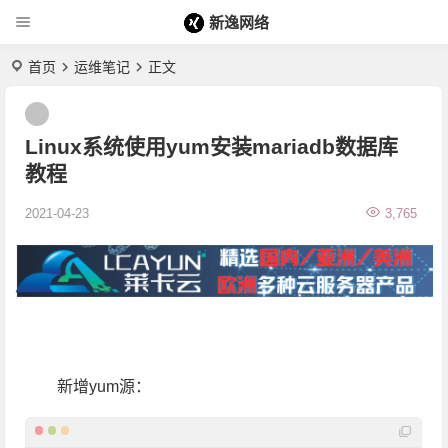
新逸网络
首页
运维笔记
正文
Linux系统使用yum安装mariadb数据库
教程
2021-04-23
3,765
新增yum源：