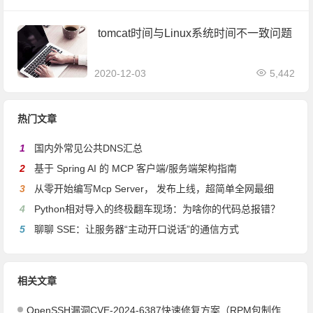
tomcat时间与Linux系统时间不一致问题
2020-12-03
5,442
热门文章
1
国内外常见公共DNS汇总
2
基于 Spring AI 的 MCP 客户端/服务端架构指南
3
从零开始编写Mcp Server， 发布上线，超简单全网最细
4
Python相对导入的终极翻车现场：为啥你的代码总报错？
5
聊聊 SSE：让服务器“主动开口说话”的通信方式
相关文章
OpenSSH漏洞CVE-2024-6387快速修复方案（RPM包制作和升级方案）