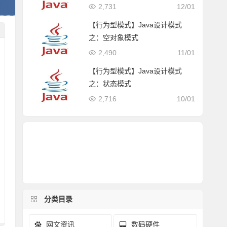
2,731
12/01
【行为型模式】Java设计模式
之：空对象模式
2,490
11/01
【行为型模式】Java设计模式
之：状态模式
2,716
10/01
分类目录
网文资讯
数码硬件