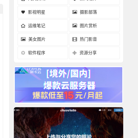
影视明星
摄影部落
运维笔记
图片赏析
美女图片
热门影音
软件程序
资源分享