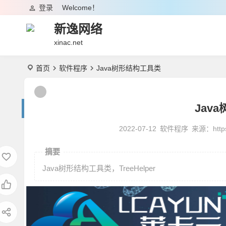
登录
Welcome！
新逸网络
xinac.net
首页
软件程序
Java树形结构工具类
Jav
2022-07-12
软件程序
来源：
http
摘要
Java树形结构工具类，TreeHelper