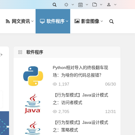
网文资讯
软件程序
影音图像
软件程序
Python相对导入的终极翻车现
场：为啥你的代码总报错？
1,197
06/30
【行为型模式】Java设计模式
之：访问者模式
2,705
12/31
【行为型模式】Java设计模式
之：策略模式