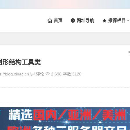
首页
网址导航
推荐栏目
a树形结构工具类
s://blog.xinac.cn
评论
2,698
字数 3120